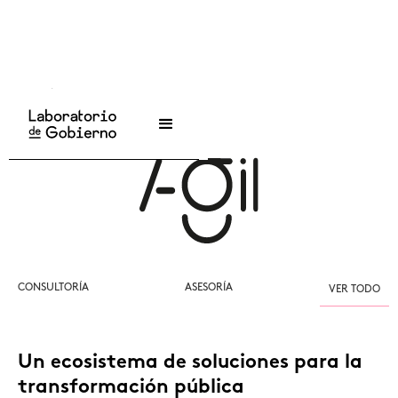
Inicio
/
Ágil
/
Proyectos
CONSULTORÍA
ASESORÍA
VER TODO
Un ecosistema de soluciones para la
transformación pública