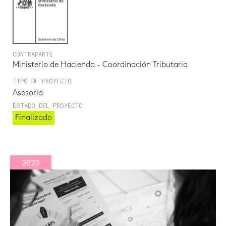
CONTRAPARTE
Ministerio de Hacienda - Coordinación Tributaria
TIPO DE PROYECTO
Asesoría
ESTADO DEL PROYECTO
Finalizado
2023