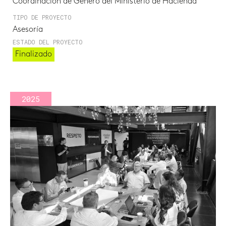
Coordinación de Género del Ministerio de Hacienda
TIPO DE PROYECTO
Asesoría
ESTADO DEL PROYECTO
Finalizado
2025