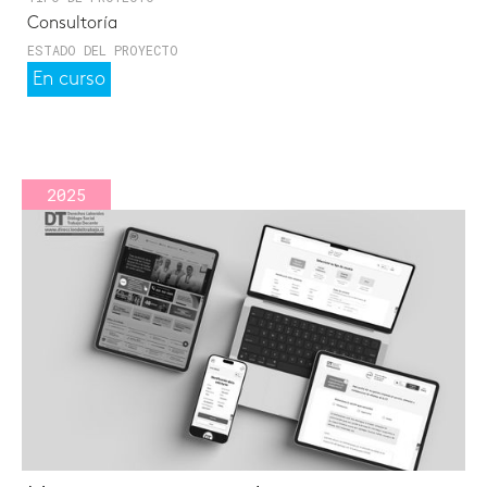
Consultoría
ESTADO DEL PROYECTO
En curso
2025