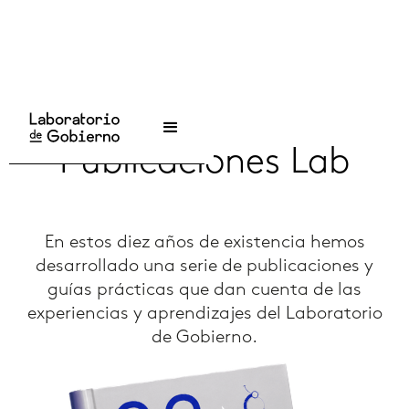
Inicio
/
Publicaciones
Publicaciones Lab
En estos diez años de existencia hemos
desarrollado una serie de publicaciones y
guías prácticas que dan cuenta de las
experiencias y aprendizajes del Laboratorio
de Gobierno.