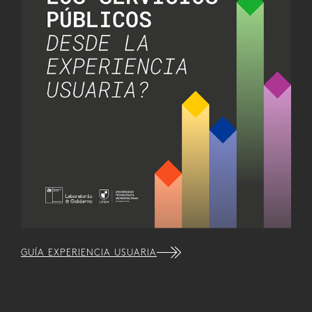
GUÍA EXPERIENCIA USUARIA
GUÍ