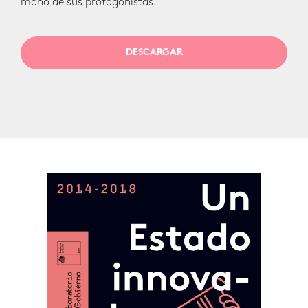
mano de sus protagonistas.
DESCARGAR