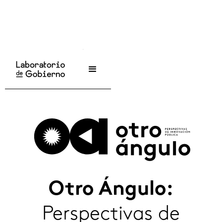
Inicio
/
Publicaciones
/
Otro Ángulo
Otro Ángulo:
Perspectivas de