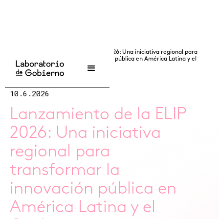
...
/
Noticias
/
Lanzamiento de la ELIP 2026: Una iniciativa regional para
transformar la innovación pública en América Latina y el
Caribe
10.6.2026
Lanzamiento de la ELIP
2026: Una iniciativa
regional para
transformar la
innovación pública en
América Latina y el