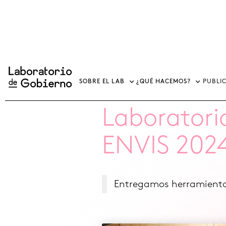
Inicio
/
Noticias
/
Laboratorio de Gobierno participa en ENVIS 2024
SOBRE EL LAB
¿QUÉ HACEMOS?
PUBLI
8.1.2024
Laboratori
ENVIS 202
Entregamos herramientas