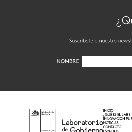
¿Qu
Suscríbete a nuestro newsle
NOMBRE
INICIO
¿QUÉ ES EL LAB?
INNOVACIÓN PÚB
NOTICIAS
CONTACTO
ESPACIOS