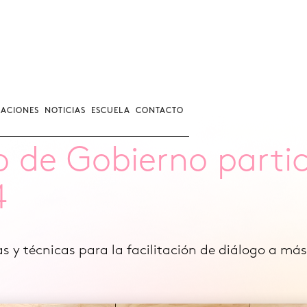
CACIONES
NOTICIAS
ESCUELA
CONTACTO
o de Gobierno parti
4
 y técnicas para la facilitación de diálogo a má