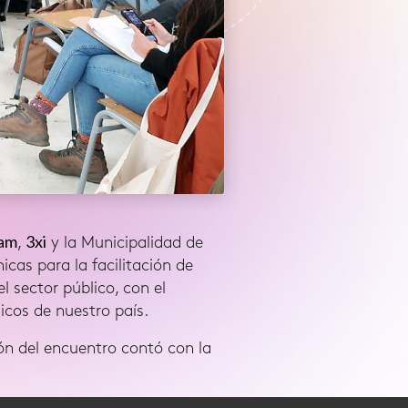
tam
3xi
,
y la Municipalidad de
cas para la facilitación de
l sector público, con el
icos de nuestro país.
ión del encuentro contó con la