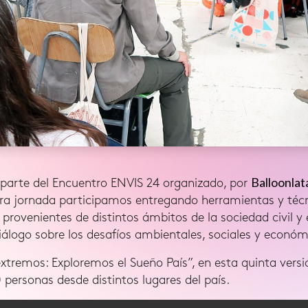
Balloonla
 parte del Encuentro ENVIS 24 organizado, por
ra jornada participamos entregando herramientas y técni
rovenientes de distintos ámbitos de la sociedad civil y e
iálogo sobre los desafíos ambientales, sociales y económ
extremos: Exploremos el Sueño País”, en esta quinta vers
 personas desde distintos lugares del país.