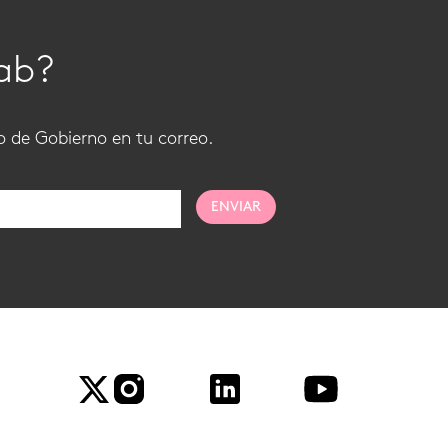
Lab?
io de Gobierno en tu correo.