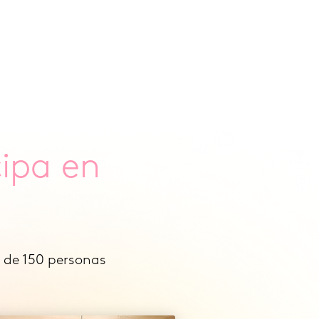
cipa en
s de 150 personas