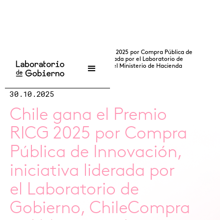
...
/
Noticias
/
Chile gana el Premio RICG 2025 por Compra Pública de
Innovación, iniciativa liderada por el Laboratorio de
Gobierno, ChileCompra y el Ministerio de Hacienda
30.10.2025
Chile gana el Premio
RICG 2025 por Compra
Pública de Innovación,
iniciativa liderada por
el Laboratorio de
Gobierno, ChileCompra