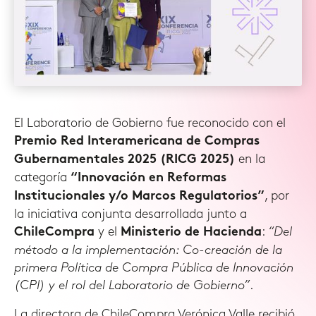
El Laboratorio de Gobierno fue reconocido con el
Premio Red Interamericana de Compras
en la
Gubernamentales 2025 (RICG 2025)
categoría
“Innovación en Reformas
, por
Institucionales y/o Marcos Regulatorios”
la iniciativa conjunta desarrollada junto a
y el
:
“Del
ChileCompra
Ministerio de Hacienda
método a la implementación: Co-creación de la
primera Política de Compra Pública de Innovación
(CPI) y el rol del Laboratorio de Gobierno”
.
La directora de ChileCompra Verónica Valle recibió