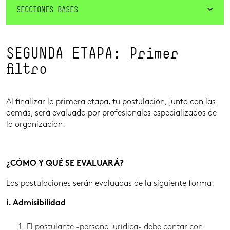
SECCIONES BASES
SEGUNDA ETAPA: Primer
filtro
Al finalizar la primera etapa, tu postulación, junto con las
demás, será evaluada por profesionales especializados de
la organización.
¿CÓMO Y QUÉ SE EVALUARÁ?
Las postulaciones serán evaluadas de la siguiente forma:
i. Admisibilidad
El postulante -persona jurídica- debe contar con