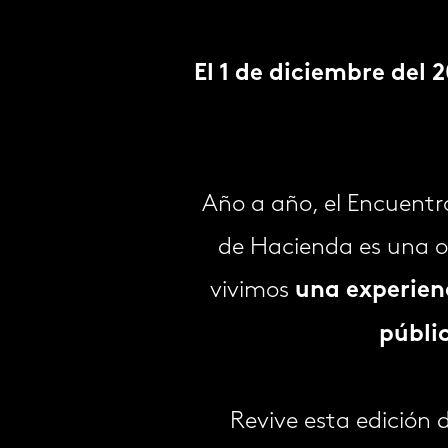
El 1 de diciembre del
Año a año, el Encuentro
de Hacienda es una o
vivimos
una experien
públi
Revive esta edición 