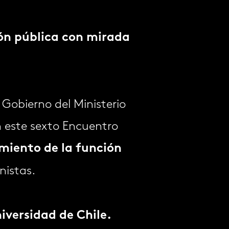
ión pública con mirada
 Gobierno del Ministerio
 este sexto Encuentro
imiento de la función
nistas.
iversidad de Chile.