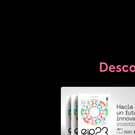
Desca